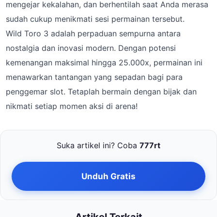
mengejar kekalahan, dan berhentilah saat Anda merasa
sudah cukup menikmati sesi permainan tersebut.
Wild Toro 3 adalah perpaduan sempurna antara
nostalgia dan inovasi modern. Dengan potensi
kemenangan maksimal hingga 25.000x, permainan ini
menawarkan tantangan yang sepadan bagi para
penggemar slot. Tetaplah bermain dengan bijak dan
nikmati setiap momen aksi di arena!
Suka artikel ini? Coba
777rt
Unduh Gratis