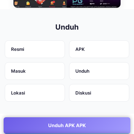
Unduh
Resmi
APK
Masuk
Unduh
Lokasi
Diskusi
Unduh APK APK