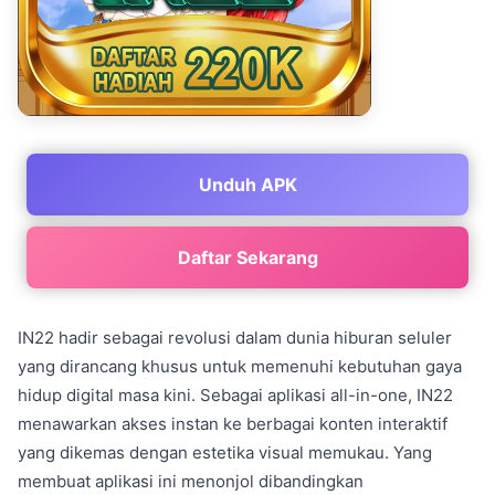
Unduh APK
Daftar Sekarang
IN22 hadir sebagai revolusi dalam dunia hiburan seluler
yang dirancang khusus untuk memenuhi kebutuhan gaya
hidup digital masa kini. Sebagai aplikasi all-in-one, IN22
menawarkan akses instan ke berbagai konten interaktif
yang dikemas dengan estetika visual memukau. Yang
membuat aplikasi ini menonjol dibandingkan