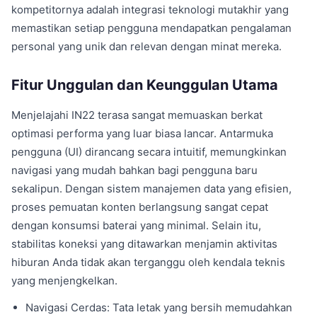
kompetitornya adalah integrasi teknologi mutakhir yang
memastikan setiap pengguna mendapatkan pengalaman
personal yang unik dan relevan dengan minat mereka.
Fitur Unggulan dan Keunggulan Utama
Menjelajahi IN22 terasa sangat memuaskan berkat
optimasi performa yang luar biasa lancar. Antarmuka
pengguna (UI) dirancang secara intuitif, memungkinkan
navigasi yang mudah bahkan bagi pengguna baru
sekalipun. Dengan sistem manajemen data yang efisien,
proses pemuatan konten berlangsung sangat cepat
dengan konsumsi baterai yang minimal. Selain itu,
stabilitas koneksi yang ditawarkan menjamin aktivitas
hiburan Anda tidak akan terganggu oleh kendala teknis
yang menjengkelkan.
Navigasi Cerdas: Tata letak yang bersih memudahkan